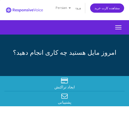
ورود
Persian
مشاهده کارت خرید
Togg
navig
امروز مایل هستید چه کاری انجام دهید؟
ایجاد تراکنش
پشتیبانی