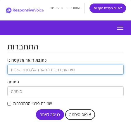
התחברות
עברית
צפייה בעגלת הקניות
Togg
navig
התחברות
כתובת דואר אלקטרוני
סיסמה
שמירת פרטי ההתחברות
איפוס סיסמה