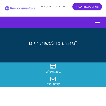
התחברות
עברית
צפייה בעגלת הקניות
Togg
navig
מה תרצו לעשות היום?
ביצוע תשלום
קבלת עזרה