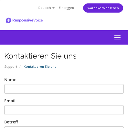
Deutsch
Einloggen
Warenkorb ansehen
Togg
navig
Kontaktieren Sie uns
Support
Kontaktieren Sie uns
Name
Email
Betreff