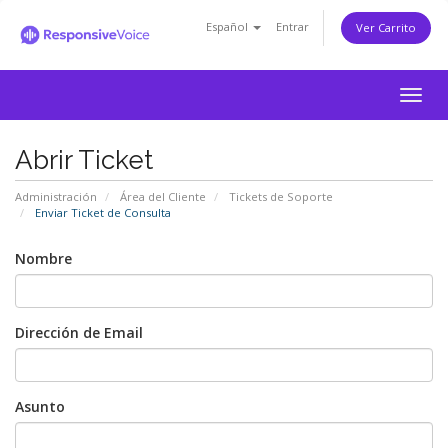
Español
Entrar
Ver Carrito
Togg
navig
Abrir Ticket
Administración
Área del Cliente
Tickets de Soporte
Enviar Ticket de Consulta
Nombre
Dirección de Email
Asunto