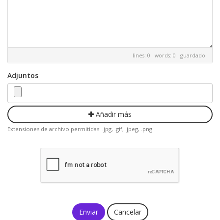
lines: 0 words: 0
guardado
Adjuntos
Añadir más
Extensiones de archivo permitidas: .jpg, .gif, .jpeg, .png
Cancelar