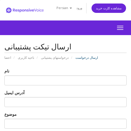
ورود
Persian
مشاهده کارت خرید
Togg
navig
ارسال تیکت پشتیبانی
ارسال درخواست
درخواستهای پشتیبانی
ناحیه کاربری
اعضا
نام
آدرس ایمیل
موضوع